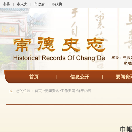
市委
市人大
市政府
市政协
|
|
|
首页
信息公开
要闻资
您的位置：
首页
>
要闻资讯
>
工作要闻
>
详细内容
巾