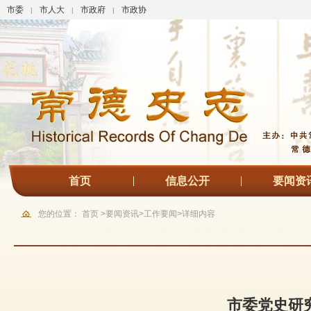
市委
市人大
市政府
市政协
|
|
|
首页
信息公开
要闻资
您的位置：
首页
>
要闻资讯
>
工作要闻
>
详细内容
市委党史研