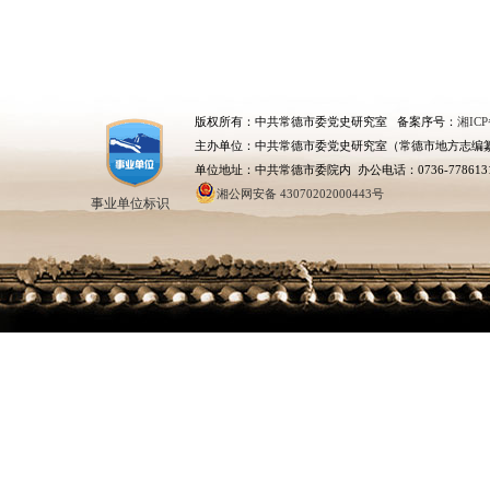
版权所有：中共常德市委党史研究室 备案序号：
湘ICP
主办单位：中共常德市委党史研究室（常德市地方志编
单位地址：中共常德市委院内 办公电话：0736-778613
湘公网安备 43070202000443号
事业单位标识