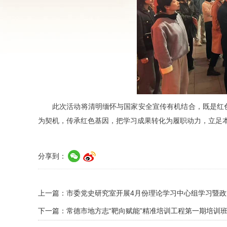
此次活动将清明缅怀与国家安全宣传有机结合，既是红
为契机，传承红色基因，把学习成果转化为履职动力，立足
分享到：
上一篇：
市委党史研究室开展4月份理论学习中心组学习暨
下一篇：
常德市地方志“靶向赋能”精准培训工程第一期培训