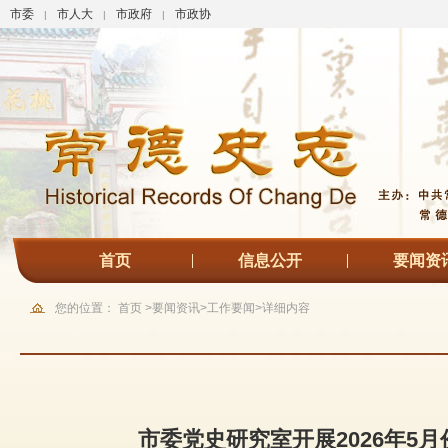
市委
市人大
市政府
市政协
|
|
|
首页
信息公开
要闻资
您的位置：
首页
>
要闻资讯
>
工作要闻
>
详细内容
市委党史研究室开展2026年5