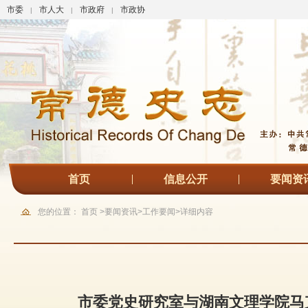
市委
市人大
市政府
市政协
|
|
|
首页
信息公开
要闻资
您的位置：
首页
>
要闻资讯
>
工作要闻
>
详细内容
市委党史研究室与湖南文理学院马