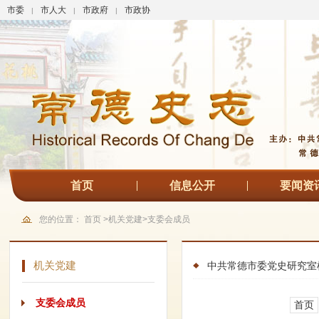
市委
市人大
市政府
市政协
|
|
|
首页
信息公开
要闻资
您的位置：
首页
>
机关党建
>
支委会成员
机关党建
中共常德市委党史研究室
支委会成员
首页