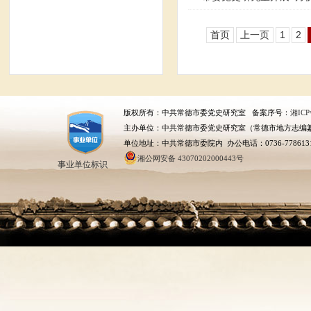
首页
上一页
1
2
版权所有：中共常德市委党史研究室 备案序号：
湘ICP
主办单位：中共常德市委党史研究室（常德市地方志编
单位地址：中共常德市委院内 办公电话：0736-778613
湘公网安备 43070202000443号
事业单位标识